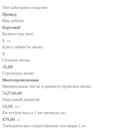
Тип кабельного изделия:
Провод
Вид кабеля:
Бортовой
Количество жил:
1
шт.
Класс гибкости жилы:
3
Сечение жилы:
35,00
Структура жилы:
Многопроволочная
Минимальное число и диаметр проволок жилы:
7х27х0,49
Наружный диаметр:
13,10
мм
Расчетная масса 1 км провода, кг:
479,00
кг
Электрическое сопротивление изоляции 1 м.: