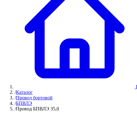
/
Каталог
/
Провод бортовой
/
БПВЛЭ
/
Провод БПВЛЭ 35,0