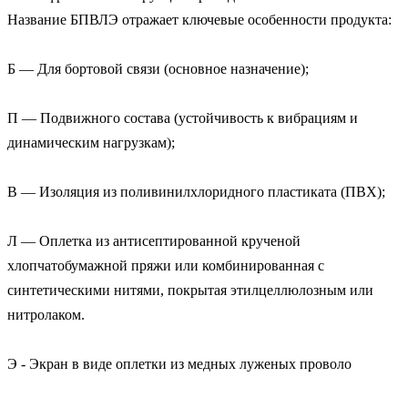
Название БПВЛЭ отражает ключевые особенности продукта:

Б — Для бортовой связи (основное назначение);

П — Подвижного состава (устойчивость к вибрациям и 
динамическим нагрузкам);

В — Изоляция из поливинилхлоридного пластиката (ПВХ);

Л — Оплетка из антисептированной крученой 
хлопчатобумажной пряжи или комбинированная с 
синтетическими нитями, покрытая этилцеллюлозным или 
нитролаком.

Э - Экран в виде оплетки из медных луженых проволо
