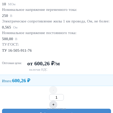
10
МОм
Номинальное напряжение переменного тока:
250
В
Электрическое сопротивление жилы 1 км провода, Ом, не более:
0,565
Ом
Номинальное напряжение постоянного тока:
500,00
В
ТУ/ГОСТ:
ТУ 16-505-911-76
от 600,26 ₽/м
Оптовая цена:
включая НДС
600,26 ₽
Итого:
-
+
кол-во в метрах