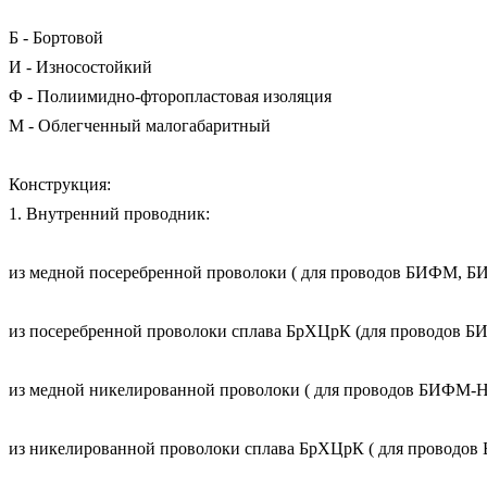
Б - Бортовой

И - Износостойкий

Ф - Полиимидно-фторопластовая изоляция

М - Облегченный малогабаритный

Конструкция:

1. Внутренний проводник: 

из медной посеребренной проволоки ( для проводов БИФМ, 
из посеребренной проволоки сплава БрХЦрК (для проводов 
из медной никелированной проволоки ( для проводов БИФМ
из никелированной проволоки сплава БрХЦрК ( для провод