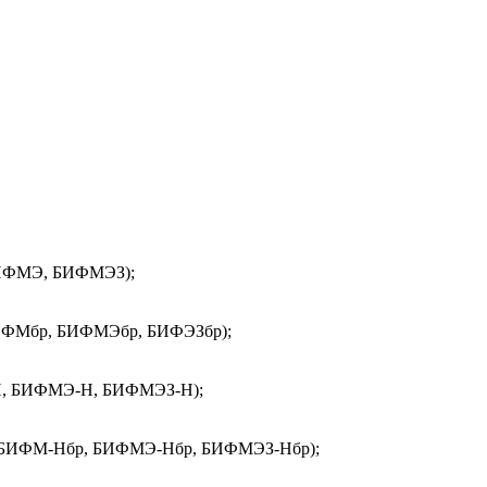
БИФМЭ, БИФМЭЗ); 

БИФМбр, БИФМЭбр, БИФЭЗбр);

-Н, БИФМЭ-Н, БИФМЭЗ-Н);

ов БИФМ-Нбр, БИФМЭ-Нбр, БИФМЭЗ-Нбр);
