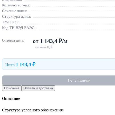
Количество жил:
Сечение жилы:
Структура жилы:
ТУ/ГОСТ:
Код ТН ВЭД ЕАЭС:
от 1 143,4 ₽/м
Оптовая цена:
включая НДС
1 143,4 ₽
Итого:
Нет в наличии
Описание
Оплата и доставка
Описание
Структура условного обозначения:
