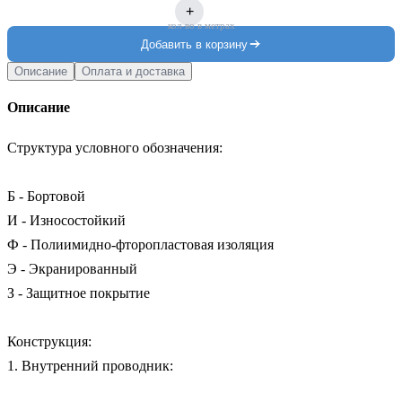
+
кол-во в метрах
Добавить в корзину
Описание
Оплата и доставка
Описание
Структура условного обозначения:

Б - Бортовой

И - Износостойкий

Ф - Полиимидно-фторопластовая изоляция

Э - Экранированный

З - Защитное покрытие

Конструкция:

1. Внутренний проводник: 
