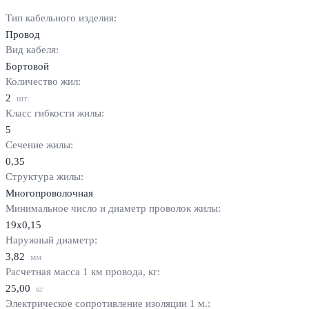
Тип кабельного изделия:
Провод
Вид кабеля:
Бортовой
Количество жил:
2
шт.
Класс гибкости жилы:
5
Сечение жилы:
0,35
Структура жилы:
Многопроволочная
Минимальное число и диаметр проволок жилы:
19х0,15
Наружный диаметр:
3,82
мм
Расчетная масса 1 км провода, кг:
25,00
кг
Электрическое сопротивление изоляции 1 м.: