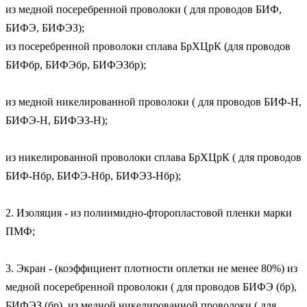
из медной посеребренной проволоки ( для проводов БИФ, 
БИФЭ, БИФЭЗ); 

из посеребренной проволоки сплава БрХЦрК (для проводов 
БИФбр, БИФЭбр, БИФЭЗбр);

из медной никелированной проволоки ( для проводов БИФ-Н, 
БИФЭ-Н, БИФЭЗ-Н);

из никелированной проволоки сплава БрХЦрК ( для проводов 
БИФ-Нбр, БИФЭ-Нбр, БИФЭЗ-Нбр);

2. Изоляция - из полиимидно-фторопластовой пленки марки 
ПМФ;

3. Экран - (коэффициент плотности оплетки не менее 80%) из 
медной посеребренной проволоки ( для проводов БИФЭ (бр), 
БИФЭЗ (бр), из медной никелированной проволоки ( для 