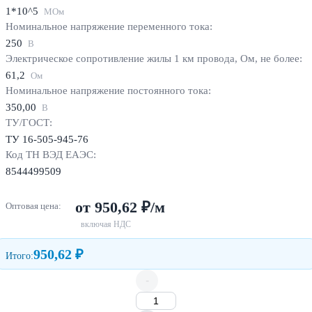
1*10^5
МОм
Номинальное напряжение переменного тока:
250
В
Электрическое сопротивление жилы 1 км провода, Ом, не более:
61,2
Ом
Номинальное напряжение постоянного тока:
350,00
В
ТУ/ГОСТ:
ТУ 16-505-945-76
Код ТН ВЭД ЕАЭС:
8544499509
от 950,62 ₽/м
Оптовая цена:
включая НДС
950,62 ₽
Итого:
-