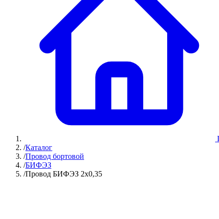
/
Каталог
/
Провод бортовой
/
БИФЭЗ
/
Провод БИФЭЗ 2х0,35