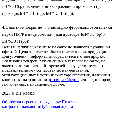
БИФЭЗ (бр), из медной никелированной проволоки ( для 
проводов БИФЭ-Н (бр), БИФЭЗ-Н (бр));

4. Защитное покрытие - полиимидно-фторопластовой пленки 
марки ПМФ в виде обмотки ( для проводов БИФЭЗ (бр) и 
БИФЭЗ-Н (бр)).
Цены и наличие указанные на сайте не являются публичной
офертой. Цена зависит от объема и исполнения продукции.
Для уточнения информации обращайтесь в отдел продаж.
Реализация товаров, размещенных в каталоге на сайте, не
является дистанционной торговлей и осуществляется по
предварительному согласованию наименования,
эксплуатационных и технических характеристик, наличия и
количества на основании
договора Оферты
и/или договоров,
заключенных в письменной форме.
2026 © ВП Квазар
Обработка персональных данных
Политика
конфиденциальности
Публичная оферта