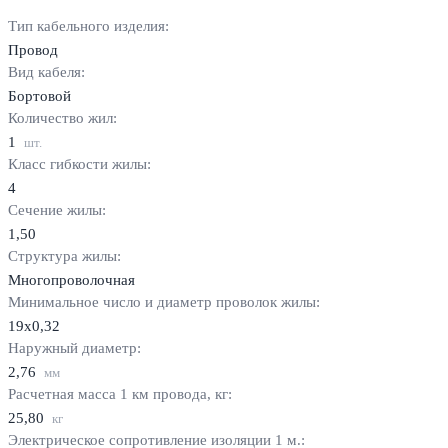
Тип кабельного изделия:
Провод
Вид кабеля:
Бортовой
Количество жил:
1
шт.
Класс гибкости жилы:
4
Сечение жилы:
1,50
Структура жилы:
Многопроволочная
Минимальное число и диаметр проволок жилы:
19х0,32
Наружный диаметр:
2,76
мм
Расчетная масса 1 км провода, кг:
25,80
кг
Электрическое сопротивление изоляции 1 м.: