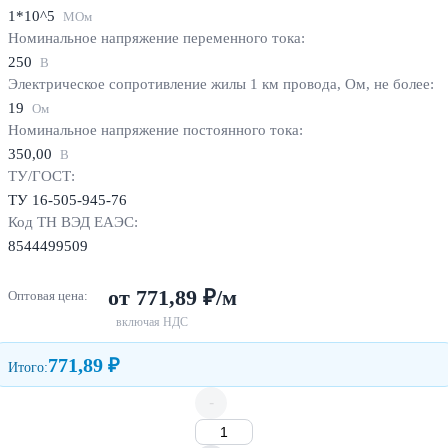
1*10^5
МОм
Номинальное напряжение переменного тока:
250
В
Электрическое сопротивление жилы 1 км провода, Ом, не более:
19
Ом
Номинальное напряжение постоянного тока:
350,00
В
ТУ/ГОСТ:
ТУ 16-505-945-76
Код ТН ВЭД ЕАЭС:
8544499509
от 771,89 ₽/м
Оптовая цена:
включая НДС
771,89 ₽
Итого:
-