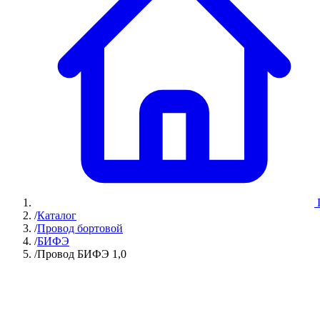
/
Каталог
/
Провод бортовой
/
БИФЭ
/
Провод БИФЭ 1,0