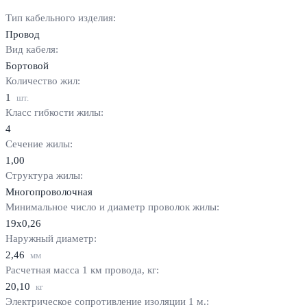
Тип кабельного изделия:
Провод
Вид кабеля:
Бортовой
Количество жил:
1
шт.
Класс гибкости жилы:
4
Сечение жилы:
1,00
Структура жилы:
Многопроволочная
Минимальное число и диаметр проволок жилы:
19х0,26
Наружный диаметр:
2,46
мм
Расчетная масса 1 км провода, кг:
20,10
кг
Электрическое сопротивление изоляции 1 м.: