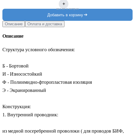
+
кол-во в метрах
Добавить в корзину
Описание
Оплата и доставка
Описание
Структура условного обозначения:

Б - Бортовой

И - Износостойкий

Ф - Полиимидно-фторопластовая изоляция

Э - Экранированный

Конструкция:

1. Внутренний проводник: 

из медной посеребренной проволоки ( для проводов БИФ, 