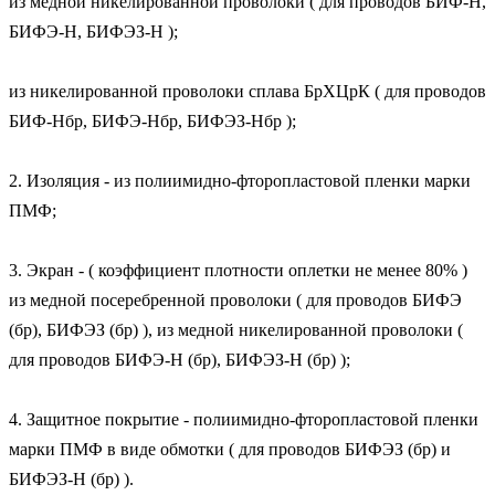
из медной никелированной проволоки ( для проводов БИФ-Н, 
БИФЭ-Н, БИФЭЗ-Н );

из никелированной проволоки сплава БрХЦрК ( для проводов 
БИФ-Нбр, БИФЭ-Нбр, БИФЭЗ-Нбр );

2. Изоляция - из полиимидно-фторопластовой пленки марки 
ПМФ;

3. Экран - ( коэффициент плотности оплетки не менее 80% ) 
из медной посеребренной проволоки ( для проводов БИФЭ 
(бр), БИФЭЗ (бр) ), из медной никелированной проволоки ( 
для проводов БИФЭ-Н (бр), БИФЭЗ-Н (бр) );

4. Защитное покрытие - полиимидно-фторопластовой пленки 
марки ПМФ в виде обмотки ( для проводов БИФЭЗ (бр) и 
БИФЭЗ-Н (бр) ).