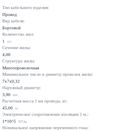
Тип кабельного изделия:
Провод
Вид кабеля:
Бортовой
Количество жил:
1
шт.
Сечение жилы:
4,00
Структура жилы:
Многопроволочная
Минимальное число и диаметр проволок жилы:
7х7х0,32
Наружный диаметр:
3,90
мм
Расчетная масса 1 км провода, кг:
45,00
кг
Электрическое сопротивление изоляции 1 м.:
1*10^5
МОм
Номинальное напряжение переменного тока: