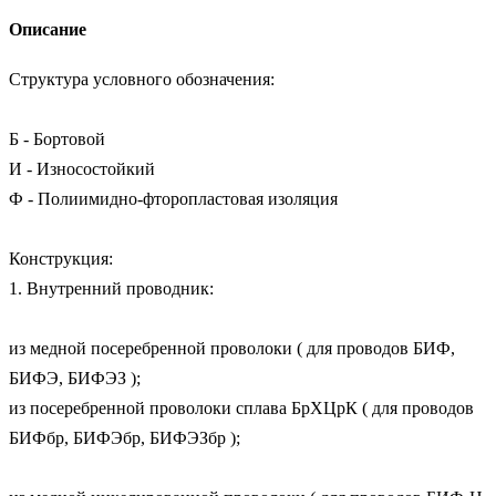
Описание
Структура условного обозначения:

Б - Бортовой

И - Износостойкий

Ф - Полиимидно-фторопластовая изоляция

Конструкция:

1. Внутренний проводник: 

из медной посеребренной проволоки ( для проводов БИФ, 
БИФЭ, БИФЭЗ ); 

из посеребренной проволоки сплава БрХЦрК ( для проводов 
БИФбр, БИФЭбр, БИФЭЗбр );
