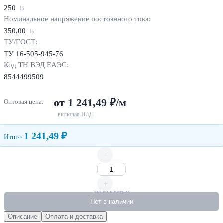
250
В
Номинальное напряжение постоянного тока:
350,00
В
ТУ/ГОСТ:
ТУ 16-505-945-76
Код ТН ВЭД ЕАЭС:
8544499509
от 1 241,49 ₽/м
Оптовая цена:
включая НДС
1 241,49 ₽
Итого:
-
+
кол-во в метрах
Нет в наличии
Описание
Оплата и доставка