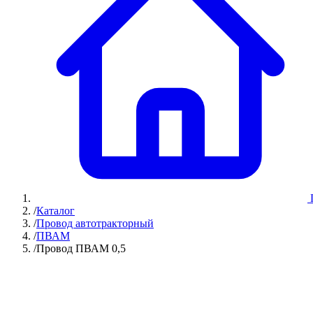
/
Каталог
/
Провод автотракторный
/
ПВАМ
/
Провод ПВАМ 0,5