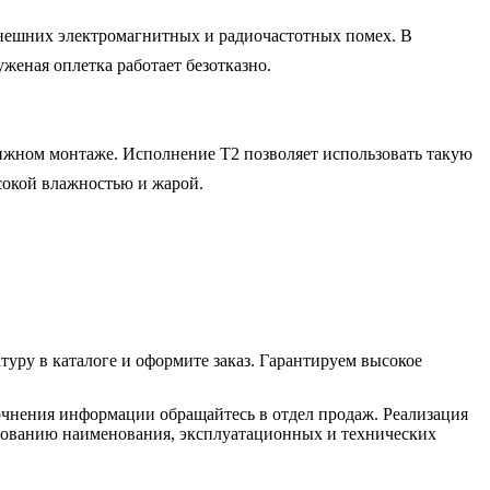
внешних электромагнитных и радиочастотных помех. В 
женая оплетка работает безотказно.

вижном монтаже. Исполнение Т2 позволяет использовать такую 
окой влажностью и жарой.

ру в каталоге и оформите заказ. Гарантируем высокое 
очнения информации обращайтесь в отдел продаж. Реализация
ласованию наименования, эксплуатационных и технических