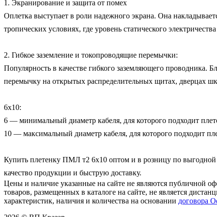
1. Экранирование и защита от помех

Оплетка выступает в роли надежного экрана. Она накладывает
тропических условиях, где уровень статического электричества
2. Гибкое заземление и токопроводящие перемычки:

Популярность в качестве гибкого заземляющего проводника. Бл
перемычку на открытых распределительных щитах, дверцах шка
6х10:

6 — минимальный диаметр кабеля, для которого подходит плетен
10 — максимальный диаметр кабеля, для которого подходит плет
Купить плетенку ПМЛ т2 6х10 оптом и в розницу по выгодной 
качество продукции и быструю доставку.
Цены и наличие указанные на сайте не являются публичной оф
товаров, размещенных в каталоге на сайте, не является дист
характеристик, наличия и количества на основании
договора 