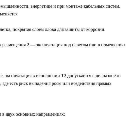
мышленности, энергетике и при монтаже кабельных систем. 
еняется.

ка, покрытая слоем олова для защиты от коррозии.

ия размещения 2 — эксплуатация под навесом или в помещениях 
, эксплуатация в исполнении Т2 допускается в диапазоне от 
, где есть риск выпадения росы или воздействия прямых 
в двух основных направлениях:
