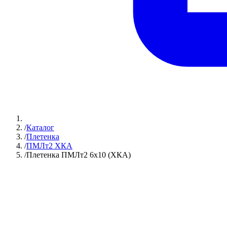
/
Каталог
/
Плетенка
/
ПМЛт2 ХКА
/
Плетенка ПМЛт2 6х10 (ХКА)