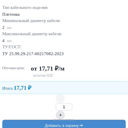
Тип кабельного изделия:
Плетенка
Минимальный диаметр кабеля:
2
мм
Максимальный диаметр кабеля:
4
мм
ТУ/ГОСТ:
ТУ 25.99.29-217-00217082-2023
от 17,71 ₽/м
Оптовая цена:
включая НДС
17,71 ₽
Итого:
-
+
кол-во в метрах
Добавить в корзину