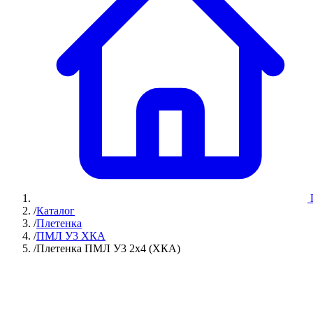
/
Каталог
/
Плетенка
/
ПМЛ У3 ХКА
/
Плетенка ПМЛ У3 2х4 (ХКА)