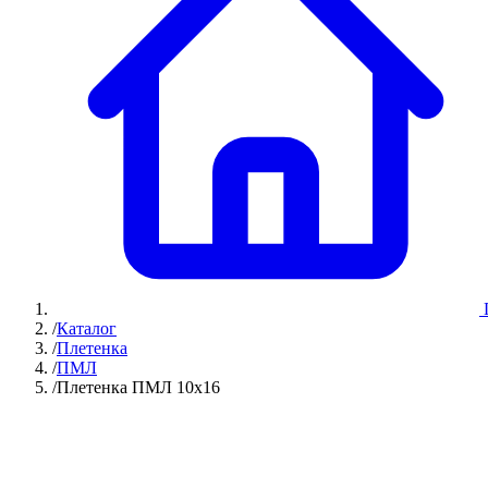
/
Каталог
/
Плетенка
/
ПМЛ
/
Плетенка ПМЛ 10х16