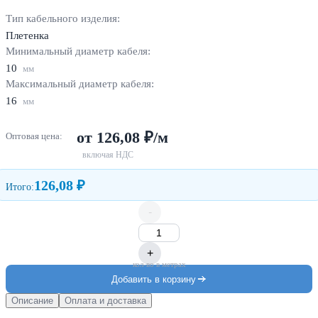
Тип кабельного изделия:
Плетенка
Минимальный диаметр кабеля:
10
мм
Максимальный диаметр кабеля:
16
мм
от 126,08 ₽/м
Оптовая цена:
включая НДС
126,08 ₽
Итого:
-
+
кол-во в метрах
Добавить в корзину
Описание
Оплата и доставка